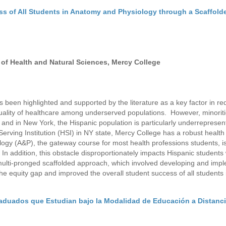
ss of All Students in Anatomy and Physiology through a Scaffold
of Health and Natural Sciences, Mercy College
 been highlighted and supported by the literature as a key factor in re
quality of healthcare among underserved populations. However, minorit
and in New York, the Hispanic population is particularly underreprese
Serving Institution (HSI) in NY state, Mercy College has a robust health
y (A&P), the gateway course for most health professions students, is
n addition, this obstacle disproportionately impacts Hispanic students 
multi-pronged scaffolded approach, which involved developing and imp
he equity gap and improved the overall student success of all students
raduados que Estudian bajo la Modalidad de Educación a Distanc