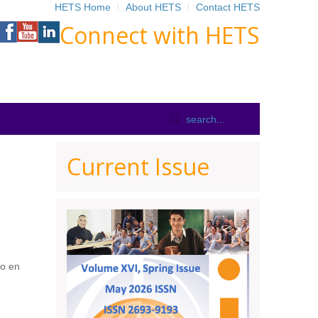
HETS Home
About HETS
Contact HETS
Connect with HETS
Current Issue
co en