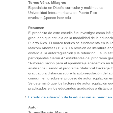
Torres
Vélez, Milagros
Especialista en Diseño curricular y multimedios
Universidad Interamericana de Puerto Rico
mvelezto@ponce.inter.edu
Resumen
El propósito de este estudio fue investigar cómo infl
graduado que estudia en la modalidad de la educación
Puerto Rico. El marco teórico se fundamenta en la Te
Malcom Knowles (1970). La revisión de literatura abo
distancia, la autorregulación y la retención. Es un es
participantes fueron 47 estudiantes del programa gr
“Autorregulación para el aprendizaje académico en la
analizados usando el programa Statistical Package fo
graduado a distancia sobre la autorregulación del ap
conocimiento sobre el proceso de autorregulación en
Se determinó que los factores de autorregulación que
practicados en los educandos graduados a distancia 
Estado de situación de la educación superior en
Autor
Torres-Nazario, Marcos