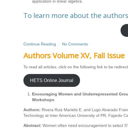
application in linear algebra.
To learn more about the authors 
Continue Reading
No Comments
Authors Volume XV, Fall Issue
To read all articles, click on the following link to be redir
HETS Online Journal
Encouraging Women and Underrepresented Group
Workshops
Authors:
Rivera Ruiz Marielis E. and Lugo Alvarado Fran
Technology at Inter American University of PR, Fajardo 
Abstract:
Women often need encouragement to select STE