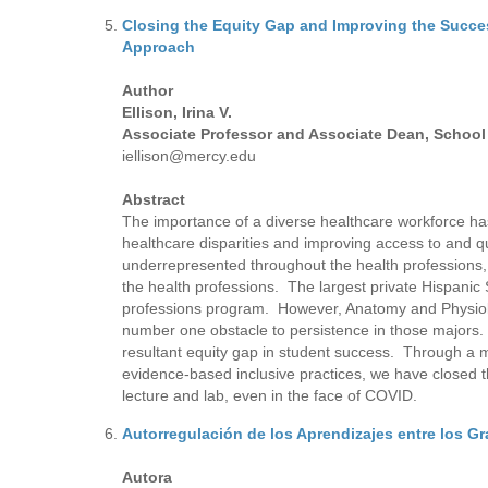
Closing the Equity Gap and Improving the Succe
Approach
Author
Ellison, Irina V.
Associate Professor and Associate Dean, School 
iellison@mercy.edu
Abstract
The importance of a diverse healthcare workforce has
healthcare disparities and improving access to and 
underrepresented throughout the health professions, 
the health professions. The largest private Hispanic 
professions program. However, Anatomy and Physiolog
number one obstacle to persistence in those majors. I
resultant equity gap in student success. Through a 
evidence-based inclusive practices, we have closed t
lecture and lab, even in the face of COVID.
Autorregulación de los Aprendizajes entre los G
Autora