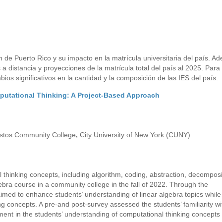
n de Puerto Rico y su impacto en la matrícula universitaria del país. A
a distancia y proyecciones de la matrícula total del país al 2025. Para 
os significativos en la cantidad y la composición de las IES del país.
putational Thinking: A Project-Based Approach
stos Community College
,
City University of New York (CUNY)
l thinking concepts, including algorithm, coding, abstraction, decomposi
ebra course in a community college in the fall of 2022. Through the
imed to enhance students’ understanding of linear algebra topics while
ng concepts. A pre-and post-survey assessed the students’ familiarity wi
ment in the students’ understanding of computational thinking concepts 