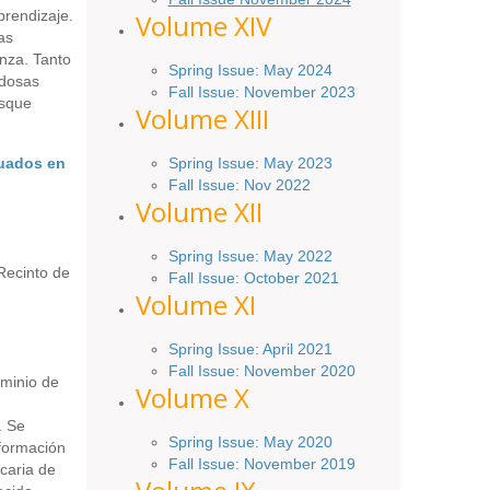
prendizaje.
Volume XIV
as
nza. Tanto
Spring Issue: May 2024
idosas
Fall Issue: November 2023
usque
Volume XIII
Spring Issue: May 2023
duados en
Fall Issue: Nov 2022
Volume XII
Spring Issue: May 2022
 Recinto de
Fall Issue: October 2021
Volume XI
Spring Issue: April 2021
Fall Issue:
November
2020
ominio de
Volume X
. Se
Spring Issue: May 2020
nformación
Fall Issue: November 2019
ecaria de