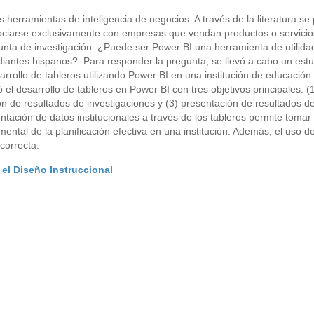
 herramientas de inteligencia de negocios. A través de la literatura se
sociarse exclusivamente con empresas que vendan productos o servicio
gunta de investigación: ¿Puede ser Power BI una herramienta de utilida
udiantes hispanos? Para responder la pregunta, se llevó a cabo un estu
sarrollo de tableros utilizando Power BI en una institución de educación
l desarrollo de tableros en Power BI con tres objetivos principales: (
ión de resultados de investigaciones y (3) presentación de resultados d
ntación de datos institucionales a través de los tableros permite tomar
ental de la planificación efectiva en una institución. Además, el uso d
correcta.
el Diseño Instruccional