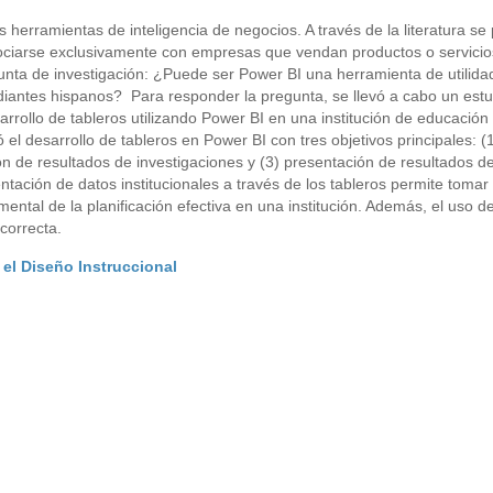
 herramientas de inteligencia de negocios. A través de la literatura se
sociarse exclusivamente con empresas que vendan productos o servicio
gunta de investigación: ¿Puede ser Power BI una herramienta de utilida
udiantes hispanos? Para responder la pregunta, se llevó a cabo un estu
sarrollo de tableros utilizando Power BI en una institución de educación
l desarrollo de tableros en Power BI con tres objetivos principales: (
ión de resultados de investigaciones y (3) presentación de resultados d
ntación de datos institucionales a través de los tableros permite tomar
ental de la planificación efectiva en una institución. Además, el uso d
correcta.
el Diseño Instruccional