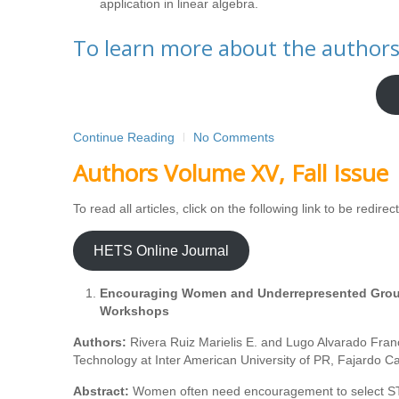
application in linear algebra.
To learn more about the authors 
Continue Reading
No Comments
Authors Volume XV, Fall Issue
To read all articles, click on the following link to be redir
HETS Online Journal
Encouraging Women and Underrepresented Group
Workshops
Authors:
Rivera Ruiz Marielis E. and Lugo Alvarado Fran
Technology at Inter American University of PR, Fajardo 
Abstract:
Women often need encouragement to select STE