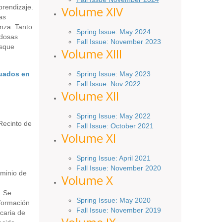
prendizaje.
Volume XIV
as
nza. Tanto
Spring Issue: May 2024
idosas
Fall Issue: November 2023
usque
Volume XIII
Spring Issue: May 2023
duados en
Fall Issue: Nov 2022
Volume XII
Spring Issue: May 2022
 Recinto de
Fall Issue: October 2021
Volume XI
Spring Issue: April 2021
Fall Issue:
November
2020
ominio de
Volume X
. Se
Spring Issue: May 2020
nformación
Fall Issue: November 2019
ecaria de