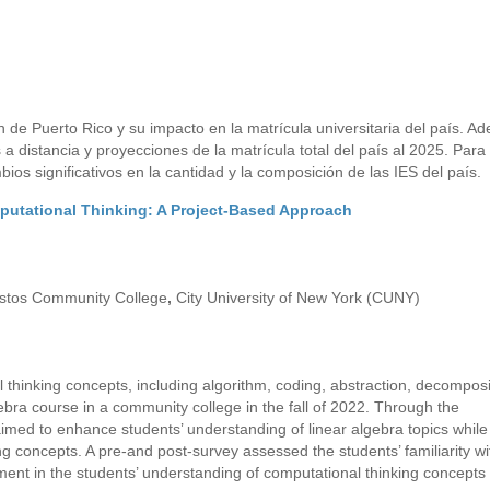
n de Puerto Rico y su impacto en la matrícula universitaria del país. A
a distancia y proyecciones de la matrícula total del país al 2025. Para 
os significativos en la cantidad y la composición de las IES del país.
putational Thinking: A Project-Based Approach
stos Community College
,
City University of New York (CUNY)
l thinking concepts, including algorithm, coding, abstraction, decomposi
ebra course in a community college in the fall of 2022. Through the
imed to enhance students’ understanding of linear algebra topics while
ng concepts. A pre-and post-survey assessed the students’ familiarity wi
ment in the students’ understanding of computational thinking concepts 