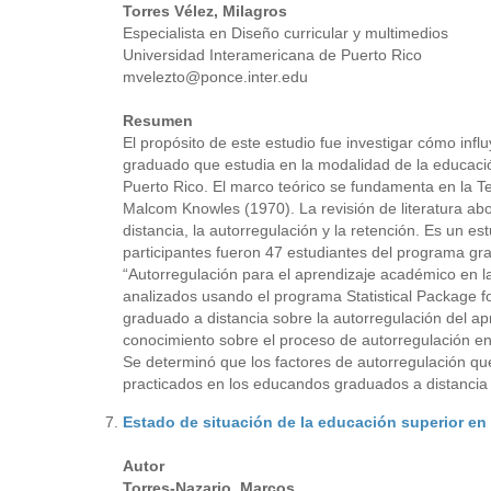
Torres
Vélez, Milagros
Especialista en Diseño curricular y multimedios
Universidad Interamericana de Puerto Rico
mvelezto@ponce.inter.edu
Resumen
El propósito de este estudio fue investigar cómo infl
graduado que estudia en la modalidad de la educación
Puerto Rico. El marco teórico se fundamenta en la Te
Malcom Knowles (1970). La revisión de literatura abo
distancia, la autorregulación y la retención. Es un es
participantes fueron 47 estudiantes del programa gr
“Autorregulación para el aprendizaje académico en la
analizados usando el programa Statistical Package fo
graduado a distancia sobre la autorregulación del ap
conocimiento sobre el proceso de autorregulación en
Se determinó que los factores de autorregulación que
practicados en los educandos graduados a distancia 
Estado de situación de la educación superior en
Autor
Torres-Nazario, Marcos