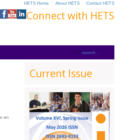
HETS Home
About HETS
Contact HETS
Connect with HETS
Current Issue
co en