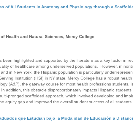
ss of All Students in Anatomy and Physiology through a Scaffold
of Health and Natural Sciences, Mercy College
 been highlighted and supported by the literature as a key factor in re
quality of healthcare among underserved populations. However, minorit
and in New York, the Hispanic population is particularly underreprese
Serving Institution (HSI) in NY state, Mercy College has a robust health
y (A&P), the gateway course for most health professions students, is
n addition, this obstacle disproportionately impacts Hispanic students 
multi-pronged scaffolded approach, which involved developing and imp
he equity gap and improved the overall student success of all students
raduados que Estudian bajo la Modalidad de Educación a Distanc