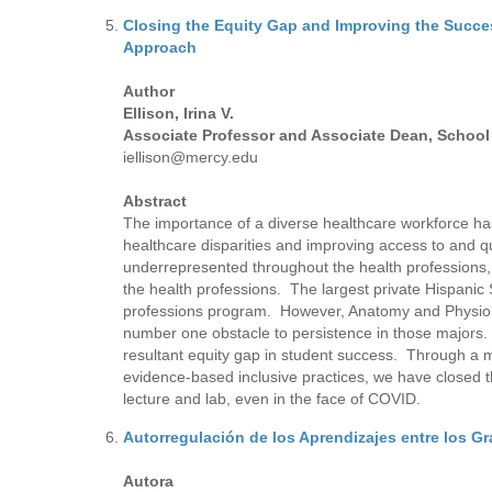
Closing the Equity Gap and Improving the Succe
Approach
Author
Ellison, Irina V.
Associate Professor and Associate Dean, School 
iellison@mercy.edu
Abstract
The importance of a diverse healthcare workforce has
healthcare disparities and improving access to and 
underrepresented throughout the health professions, 
the health professions. The largest private Hispanic 
professions program. However, Anatomy and Physiolog
number one obstacle to persistence in those majors. I
resultant equity gap in student success. Through a 
evidence-based inclusive practices, we have closed t
lecture and lab, even in the face of COVID.
Autorregulación de los Aprendizajes entre los G
Autora