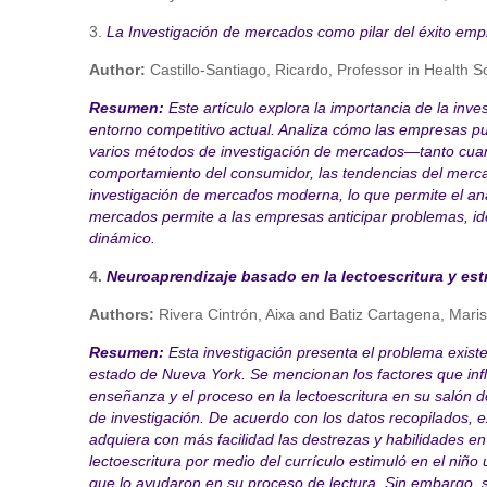
3.
La Investigación de mercados como pilar del éxito emp
Author:
Castillo-Santiago, Ricardo, Professor in Health 
Resumen:
Este artículo explora la importancia de la inv
entorno competitivo actual. Analiza cómo las empresas 
varios métodos de investigación de mercados—tanto cuant
comportamiento del consumidor, las tendencias del mercado
investigación de mercados moderna, lo que permite el anál
mercados permite a las empresas anticipar problemas, ide
dinámico.
4.
Neuroaprendizaje basado en la lectoescritura y estr
Authors:
Rivera Cintrón, Aixa and Batiz Cartagena, Mari
Resumen:
Esta investigación presenta el problema existe
estado de Nueva York. Se mencionan los factores que influ
enseñanza y el proceso en la lectoescritura en su salón de
de investigación. De acuerdo con los datos recopilados, exi
adquiera con más facilidad las destrezas y habilidades en
lectoescritura por medio del currículo estimuló en el niño
que lo ayudaron en su proceso de lectura. Sin embargo, s