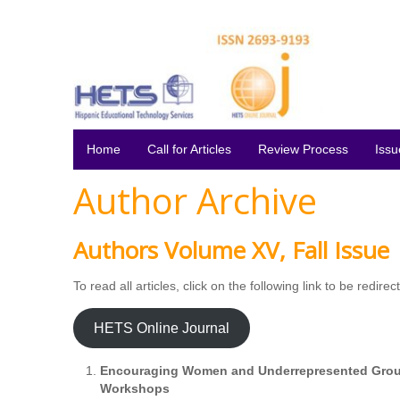
Home
Call for Articles
Review Process
Issu
Author Archive
Authors Volume XV, Fall Issue
To read all articles, click on the following link to be redir
HETS Online Journal
Encouraging Women and Underrepresented Group
Workshops