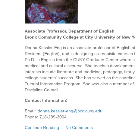
Associate Professor, Department of English
Bronx Community College at City University of New Y
Donna Kessler-Eng is an associate professor of English a
Resident (English), and is designing co-requisite courses
Ph.D. in English from the CUNY Graduate Center where sh
medical and cultural discourse. She teaches developmenta
interests include literature and medicine, pedagogy, first
college students’ success. She has served as the coordin
Tutorial Intervention Program. She was also a member o
Discipline Council.
Contact Information:
Email:
donna.kessler-eng@bcc.cuny.edu
Phone: 718-289-3004
Continue Reading
No Comments