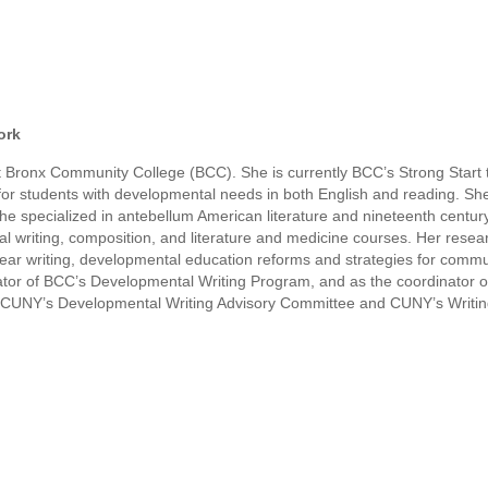
ork
t Bronx Community College (BCC). She is currently BCC’s Strong Start 
 for students with developmental needs in both English and reading. Sh
e specialized in antebellum American literature and nineteenth centu
l writing, composition, and literature and medicine courses. Her resea
-year writing, developmental education reforms and strategies for commu
ator of BCC’s Developmental Writing Program, and as the coordinator 
f CUNY’s Developmental Writing Advisory Committee and CUNY’s Writi