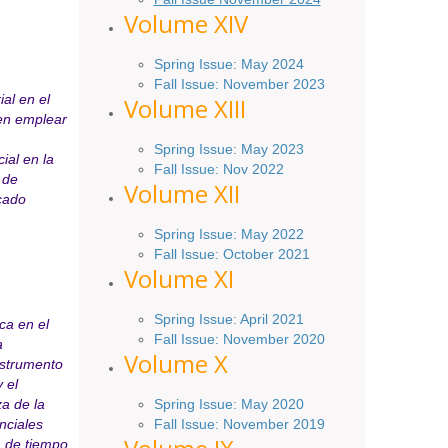
Volume XIV
Spring Issue: May 2024
Fall Issue: November 2023
al en el
Volume XIII
en emplear
Spring Issue: May 2023
ial en la
Fall Issue: Nov 2022
 de
Volume XII
cado
Spring Issue: May 2022
Fall Issue: October 2021
Volume XI
Spring Issue: April 2021
ca en el
Fall Issue:
November
2020
a
Volume X
instrumento
 el
Spring Issue: May 2020
za de la
Fall Issue: November 2019
nciales
a de tiempo