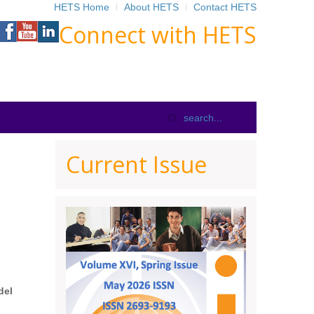
HETS Home
About HETS
Contact HETS
Connect with HETS
Current Issue
del