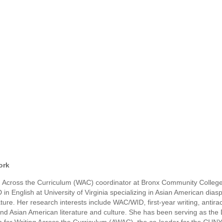
ork
ng Across the Curriculum (WAC) coordinator at Bronx Community Colleg
n English at University of Virginia specializing in Asian American dias
ure. Her research interests include WAC/WID, first-year writing, antirac
nd Asian American literature and culture. She has been serving as the D