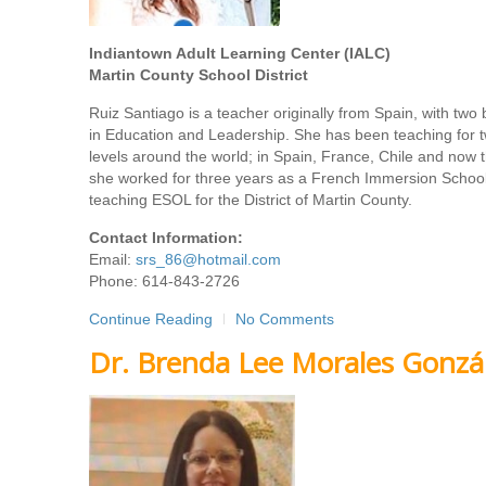
Indiantown Adult Learning Center (IALC)
Martin County School District
Ruiz Santiago is a teacher originally from Spain, with tw
in Education and Leadership. She has been teaching for twe
levels around the world; in Spain, France, Chile and now 
she worked for three years as a French Immersion School 
teaching ESOL for the District of Martin County.
Contact Information:
Email:
srs_86@hotmail.com
Phone: 614-843-2726
Continue Reading
No Comments
Dr. Brenda Lee Morales Gonzá