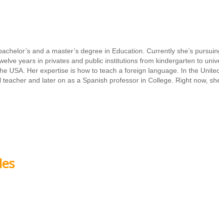
o bachelor’s and a master’s degree in Education. Currently she’s pursui
lve years in privates and public institutions from kindergarten to unive
the USA. Her expertise is how to teach a foreign language. In the Unite
teacher and later on as a Spanish professor in College. Right now, sh
les