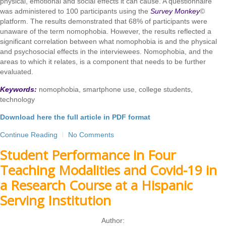
physical, emotional and social effects it can cause. A questionnaire
was administered to 100 participants using the
Survey Monkey
©
platform. The results demonstrated that 68% of participants were
unaware of the term nomophobia. However, the results reflected a
significant correlation between what nomophobia is and the physical
and psychosocial effects in the interviewees. Nomophobia, and the
areas to which it relates, is a component that needs to be further
evaluated.
Keywords:
nomophobia, smartphone use, college students,
technology
Download here the full article in PDF format
Continue Reading
No Comments
Student Performance in Four
Teaching Modalities and Covid-19 in
a Research Course at a Hispanic
Serving Institution
Author: