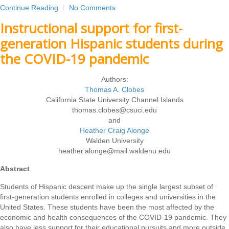
Continue Reading
No Comments
Instructional support for first-
generation Hispanic students during
the COVID-19 pandemic
Authors:
Thomas A. Clobes
California State University Channel Islands
thomas.clobes@csuci.edu
and
Heather Craig Alonge
Walden University
heather.alonge@mail.waldenu.edu
Abstract
Students of Hispanic descent make up the single largest subset of
first-generation students enrolled in colleges and universities in the
United States. These students have been the most affected by the
economic and health consequences of the COVID-19 pandemic. They
also have less support for their educational pursuits and more outside