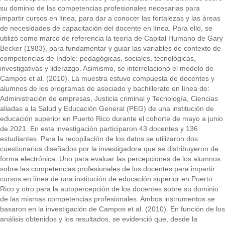
su dominio de las competencias profesionales necesarias para
impartir cursos en línea, para dar a conocer las fortalezas y las áreas
de necesidades de capacitación del docente en línea. Para ello, se
utilizó como marco de referencia la teoría de Capital Humano de Gary
Becker (1983), para fundamentar y guiar las variables de contexto de
competencias de índole: pedagógicas, sociales, tecnológicas,
investigativas y liderazgo. Asimismo, se interrelacionó el modelo de
Campos et al. (2010). La muestra estuvo compuesta de docentes y
alumnos de los programas de asociado y bachillerato en línea de:
Administración de empresas, Justicia criminal y Tecnología, Ciencias
aliadas a la Salud y Educación General (PEG) de una institución de
educación superior en Puerto Rico durante el cohorte de mayo a junio
de 2021. En esta investigación participaron 43 docentes y 136
estudiantes. Para la recopilación de los datos se utilizaron dos
cuestionarios diseñados por la investigadora que se distribuyeron de
forma electrónica. Uno para evaluar las percepciones de los alumnos
sobre las competencias profesionales de los docentes para impartir
cursos en línea de una institución de educación superior en Puerto
Rico y otro para la autopercepción de los docentes sobre su dominio
de las mismas competencias profesionales. Ambos instrumentos se
basaron en la investigación de Campos et al. (2010). En función de los
análisis obtenidos y los resultados, se evidenció que, desde la