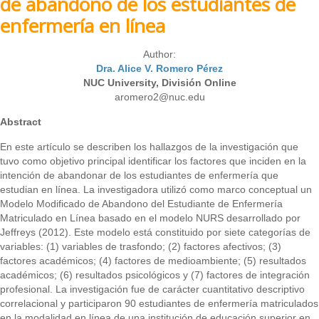
de abandono de los estudiantes de
enfermería en línea
Author:
Dra. Alice V. Romero Pérez
NUC University, División Online
aromero2@nuc.edu
Abstract
En este artículo se describen los hallazgos de la investigación que
tuvo como objetivo principal identificar los factores que inciden en la
intención de abandonar de los estudiantes de enfermería que
estudian en línea. La investigadora utilizó como marco conceptual un
Modelo Modificado de Abandono del Estudiante de Enfermería
Matriculado en Línea basado en el modelo NURS desarrollado por
Jeffreys (2012). Este modelo está constituido por siete categorías de
variables: (1) variables de trasfondo; (2) factores afectivos; (3)
factores académicos; (4) factores de medioambiente; (5) resultados
académicos; (6) resultados psicológicos y (7) factores de integración
profesional. La investigación fue de carácter cuantitativo descriptivo
correlacional y participaron 90 estudiantes de enfermería matriculados
en la modalidad en línea de una institución de educación superior en