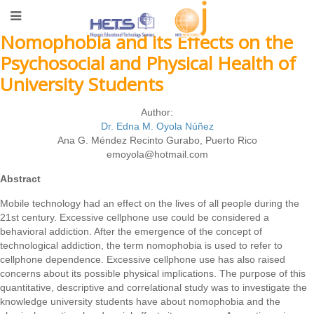
Nomophobia and its Effects on the
Psychosocial and Physical Health of
University Students
Author:
Dr. Edna M. Oyola Núñez
Ana G. Méndez Recinto Gurabo, Puerto Rico
emoyola@hotmail.com
Abstract
Mobile technology had an effect on the lives of all people during the
21st century. Excessive cellphone use could be considered a
behavioral addiction. After the emergence of the concept of
technological addiction, the term nomophobia is used to refer to
cellphone dependence. Excessive cellphone use has also raised
concerns about its possible physical implications. The purpose of this
quantitative, descriptive and correlational study was to investigate the
knowledge university students have about nomophobia and the