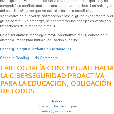
investigadora. El instrumento fue validado por jueces expertos y se
comprobó su confiabilidad mediante un proyecto piloto. Los hallazgos
del estudio reflejaron que no existió diferencia estadísticamente
significativa en el nivel de satisfacción entre el grupo experimental y el
grupo control. Sin embargo, se constataron las principales ventajas y
limitaciones de la tecnología móvil.
Palabras claves:
tecnología móvil, aprendizaje móvil, educación a
distancia, modalidad híbrida, educación superior
Descargue aquí el artículo en formato PDF
Continue Reading
No Comments
CARTOGRAFÍA CONCEPTUAL: HACIA
LA CIBERSEGURIDAD PROACTIVA
PARA LA EDUCACIÓN, OBLIGACIÓN
DE TODOS
Autora
Elizabeth Díaz Rodríguez
edrcc@yahoo.com