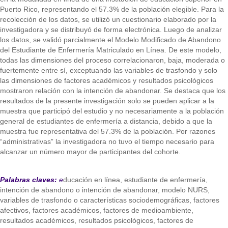
Puerto Rico, representando el 57.3% de la población elegible. Para la
recolección de los datos, se utilizó un cuestionario elaborado por la
investigadora y se distribuyó de forma electrónica. Luego de analizar
los datos, se validó parcialmente el Modelo Modificado de Abandono
del Estudiante de Enfermería Matriculado en Línea. De este modelo,
todas las dimensiones del proceso correlacionaron, baja, moderada o
fuertemente entre sí, exceptuando las variables de trasfondo y solo
las dimensiones de factores académicos y resultados psicológicos
mostraron relación con la intención de abandonar. Se destaca que los
resultados de la presente investigación solo se pueden aplicar a la
muestra que participó del estudio y no necesariamente a la población
general de estudiantes de enfermería a distancia, debido a que la
muestra fue representativa del 57.3% de la población. Por razones
“administrativas” la investigadora no tuvo el tiempo necesario para
alcanzar un número mayor de participantes del cohorte.
Palabras claves:
e
ducación en línea, estudiante de enfermería,
intención de abandono o intención de abandonar, modelo NURS,
variables de trasfondo o características sociodemográficas, factores
afectivos, factores académicos, factores de medioambiente,
resultados académicos, resultados psicológicos, factores de