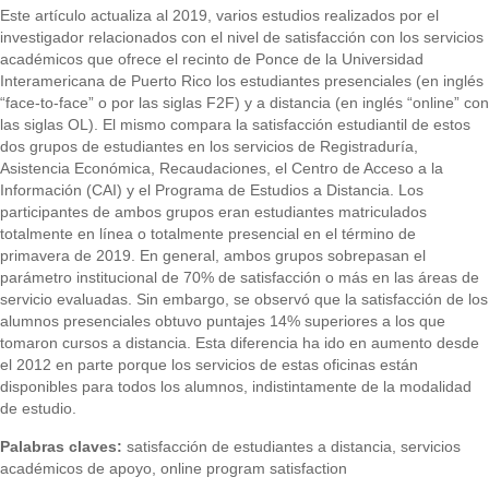
Este artículo actualiza al 2019, varios estudios realizados por el
investigador relacionados con el nivel de satisfacción con los servicios
académicos que ofrece el recinto de Ponce de la Universidad
Interamericana de Puerto Rico los estudiantes presenciales (en inglés
“face-to-face” o por las siglas F2F) y a distancia (en inglés “online” con
las siglas OL). El mismo compara la satisfacción estudiantil de estos
dos grupos de estudiantes en los servicios de Registraduría,
Asistencia Económica, Recaudaciones, el Centro de Acceso a la
Información (CAI) y el Programa de Estudios a Distancia. Los
participantes de ambos grupos eran estudiantes matriculados
totalmente en línea o totalmente presencial en el término de
primavera de 2019. En general, ambos grupos sobrepasan el
parámetro institucional de 70% de satisfacción o más en las áreas de
servicio evaluadas. Sin embargo, se observó que la satisfacción de los
alumnos presenciales obtuvo puntajes 14% superiores a los que
tomaron cursos a distancia. Esta diferencia ha ido en aumento desde
el 2012 en parte porque los servicios de estas oficinas están
disponibles para todos los alumnos, indistintamente de la modalidad
de estudio.
Palabras claves:
satisfacción de estudiantes a distancia, servicios
académicos de apoyo, online program satisfaction