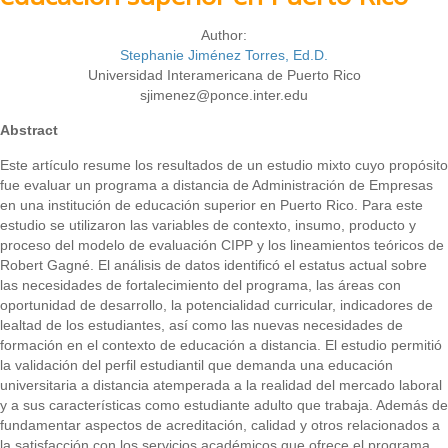
Author:
Stephanie Jiménez Torres, Ed.D.
Universidad Interamericana de Puerto Rico
sjimenez@ponce.inter.edu
Abstract
Este artículo resume los resultados de un estudio mixto cuyo propósito
fue evaluar un programa a distancia de Administración de Empresas
en una institución de educación superior en Puerto Rico. Para este
estudio se utilizaron las variables de contexto, insumo, producto y
proceso del modelo de evaluación CIPP y los lineamientos teóricos de
Robert Gagné. El análisis de datos identificó el estatus actual sobre
las necesidades de fortalecimiento del programa, las áreas con
oportunidad de desarrollo, la potencialidad curricular, indicadores de
lealtad de los estudiantes, así como las nuevas necesidades de
formación en el contexto de educación a distancia. El estudio permitió
la validación del perfil estudiantil que demanda una educación
universitaria a distancia atemperada a la realidad del mercado laboral
y a sus características como estudiante adulto que trabaja. Además de
fundamentar aspectos de acreditación, calidad y otros relacionados a
la satisfacción con los servicios académicos que ofrece el programa.