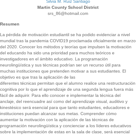
Silvia M. Ruiz Santiago
Martin County School District
srs_86@hotmail.com
Resumen
La pérdida de motivación estudiantil se ha podido evidenciar a nivel
mundial tras la pandemia COVID19 proclamada oficialmente en marzo
del 2020. Conocer los métodos y teorías que impulsen la motivación
del educando ha sido una prioridad para muchos teóricos e
investigadores en el ámbito educativo. La programación
neurolingüística y sus técnicas podrían ser un recurso útil para
muchas instituciones que pretenden motivar a sus estudiantes. El
objetivo es que tras la aplicación de las
diferentes técnicas permitan que el alumno realice una restructuración
cognitiva por lo que el aprendizaje de una segunda lengua fuera más
fácil de adquirir. Para ello conocer e implementar la técnica del
anclaje, del reencuadre así como del aprendizaje visual, auditivo y
kinestésico será esencial para que tanto estudiantes, educadores e
instituciones puedan alcanzar sus metas. Comprender cómo
aumentar la motivación con la aplicación de las técnicas de
programación neurolingüística y concienciar a los líderes educativos
sobre la implementación de estas en la sala de clase, será esencial