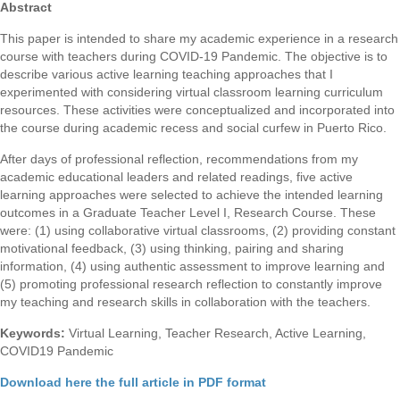
Abstract
This paper is intended to share my academic experience in a research
course with teachers during COVID-19 Pandemic. The objective is to
describe various active learning teaching approaches that I
experimented with considering virtual classroom learning curriculum
resources. These activities were conceptualized and incorporated into
the course during academic recess and social curfew in Puerto Rico.
After days of professional reflection, recommendations from my
academic educational leaders and related readings, five active
learning approaches were selected to achieve the intended learning
outcomes in a Graduate Teacher Level I, Research Course. These
were: (1) using collaborative virtual classrooms, (2) providing constant
motivational feedback, (3) using thinking, pairing and sharing
information, (4) using authentic assessment to improve learning and
(5) promoting professional research reflection to constantly improve
my teaching and research skills in collaboration with the teachers.
Keywords:
Virtual Learning, Teacher Research, Active Learning,
COVID19 Pandemic
Download here the full article in PDF format