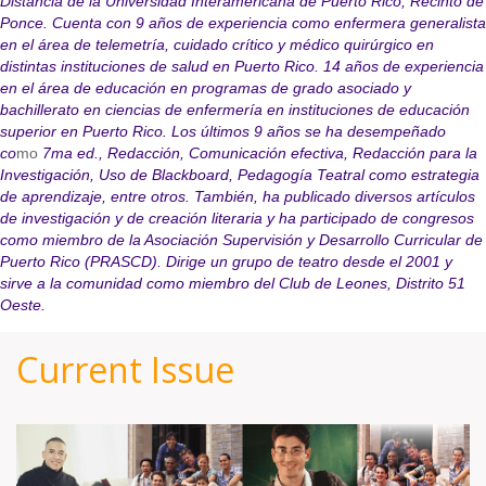
Distancia de la Universidad Interamericana de Puerto Rico, Recinto de
Ponce. Cuenta con 9 años de experiencia como enfermera generalista
en el área de telemetría, cuidado crítico y médico quirúrgico en
distintas instituciones de salud en Puerto Rico. 14 años de experiencia
en el área de educación en programas de grado asociado y
bachillerato en ciencias de enfermería en instituciones de educación
superior en Puerto Rico. Los últimos 9 años se ha desempeñado
co
mo
7ma ed., Redacción, Comunicación efectiva, Redacción para la
Investigación, Uso de Blackboard, Pedagogía Teatral como estrategia
de aprendizaje, entre otros. También, ha publicado diversos artículos
de investigación y de creación literaria y ha participado de congresos
como miembro de la Asociación Supervisión y Desarrollo Curricular de
Puerto Rico (PRASCD). Dirige un grupo de teatro desde el 2001 y
sirve a la comunidad como miembro del Club de Leones, Distrito 51
Oeste.
Current Issue