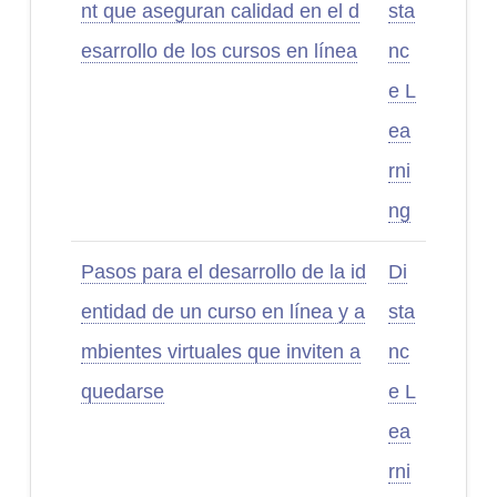
nt que aseguran calidad en el d
sta
esarrollo de los cursos en línea
nc
e L
ea
rni
ng
Pasos para el desarrollo de la id
Di
entidad de un curso en línea y a
sta
mbientes virtuales que inviten a
nc
quedarse
e L
ea
rni