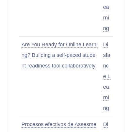
ea
rni
ng
Are You Ready for Online Learni
Di
ng? Building a self-paced stude
sta
nt readiness tool collaboratively
nc
e L
ea
rni
ng
Procesos efectivos de Assesme
Di