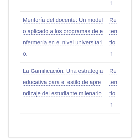
n
Mentoría del docente: Un model
Re
o aplicado a los programas de e
ten
nfermería en el nivel universitari
tio
o.
n
La Gamificación: Una estrategia
Re
educativa para el estilo de apre
ten
ndizaje del estudiante milenario
tio
n