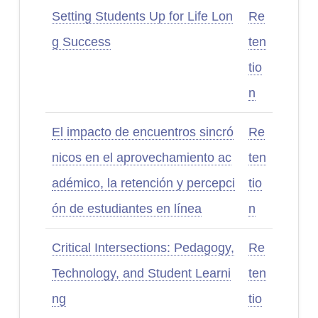
Setting Students Up for Life Lon
Re
g Success
ten
tio
n
El impacto de encuentros sincró
Re
nicos en el aprovechamiento ac
ten
adémico, la retención y percepci
tio
ón de estudiantes en línea
n
Critical Intersections: Pedagogy,
Re
Technology, and Student Learni
ten
ng
tio