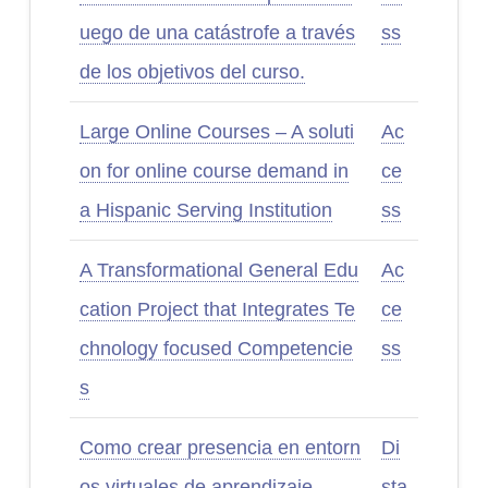
uego de una catástrofe a través
ss
de los objetivos del curso.
Large Online Courses – A soluti
Ac
on for online course demand in
ce
a Hispanic Serving Institution
ss
A Transformational General Edu
Ac
cation Project that Integrates Te
ce
chnology focused Competencie
ss
s
Como crear presencia en entorn
Di
os virtuales de aprendizaje
sta