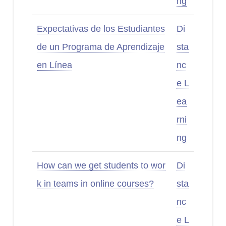
ng
Expectativas de los Estudiantes
Di
de un Programa de Aprendizaje
sta
en Línea
nc
e L
ea
rni
ng
How can we get students to wor
Di
k in teams in online courses?
sta
nc
e L