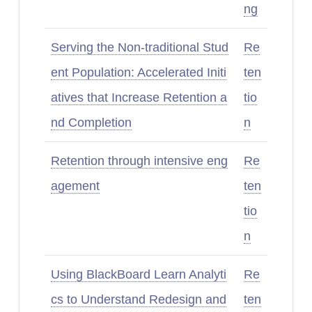
ng
Serving the Non-traditional Stud
Re
ent Population: Accelerated Initi
ten
atives that Increase Retention a
tio
nd Completion
n
Retention through intensive eng
Re
agement
ten
tio
n
Using BlackBoard Learn Analyti
Re
cs to Understand Redesign and
ten