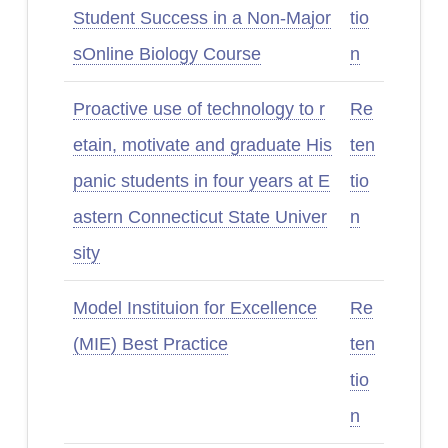
Student Success in a Non-Major
tio
sOnline Biology Course
n
Proactive use of technology to r
Re
etain, motivate and graduate His
ten
panic students in four years at E
tio
astern Connecticut State Univer
n
sity
Model Instituion for Excellence
Re
(MIE) Best Practice
ten
tio
n