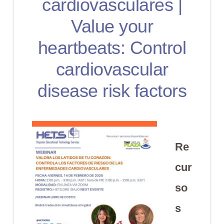
cardiovasculares |
Value your
heartbeats: Control
cardiovascular
disease risk factors
Re
cur
so
s