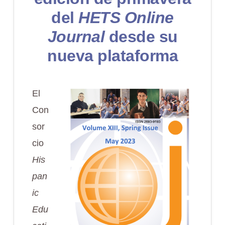
del
HETS Online
Journal
desde su
nueva plataforma
El
Con
sor
cio
His
pan
ic
Edu