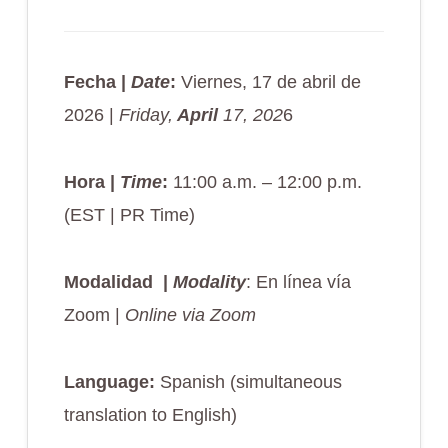
Fecha |
Date
:
Viernes, 17 de abril de
2026 |
Friday,
April
17, 202
6
Hora |
Time
:
11:00 a.m. – 12:00 p.m.
(EST | PR Time)
Modalidad
|
Modality
: En línea vía
Zoom |
Online via Zoom
Language:
Spanish (simultaneous
translation to English)