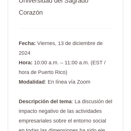
Universidad del Sagrado
Corazón
Fecha:
Viernes, 13 de diciembre de
2024
Hora:
10:00 a.m. – 11:00 a.m. (EST /
hora de Puerto Rico)
Modalidad
: En línea vía Zoom
Descripción del tema
: La discusión del
impacto negativo de las actividades
empresariales sobre el entorno social
en todas las dimensiones ha sido eje