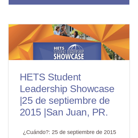
DESARROLLANDO
MI
LIDERAZGO
CON
HETS
HETS Student
Leadership Showcase
|25 de septiembre de
2015 |San Juan, PR.
¿Cuándo?: 25 de septiembre de 2015