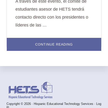
A través de este evento, el comité de
estudiantes asesor de HETS tendrá
contacto directo con los presidentes o
líderes de las …
ABOUT
CONTINUE READING
HETS
STUDENT
LEADERSHIP
TOUR
Footer
Copyright © 2026 · Hispanic Educational Technology Services ·
Log
in