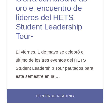
oro el encuentro de
líderes del HETS
Student Leadership
Tour-
El viernes, 1 de mayo se celebró el
último de los tres eventos del HETS
Student Leadership Tour pautados para
este semestre en la …
ABOUT
CONTINUE READING
CIERRA
CON
BROCHE
DE