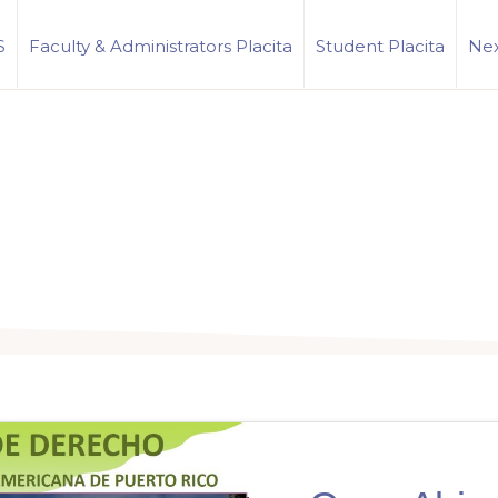
S
Faculty & Administrators Placita
Student Placita
Nex