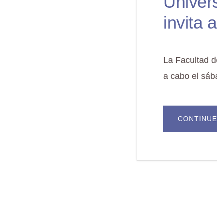
Univer
invita 
La Facultad d
a cabo el sáb
CONTINUE