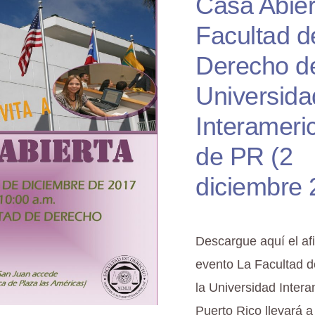
Casa Abier
Facultad d
Derecho de
Universida
Interameri
de PR (2
diciembre 
Descargue aquí el af
evento La Facultad 
la Universidad Inter
Puerto Rico llevará 