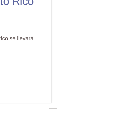
to Rico
ico se llevará