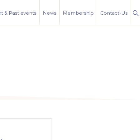
S
t & Past events
News
Membership
Contact-Us
Se