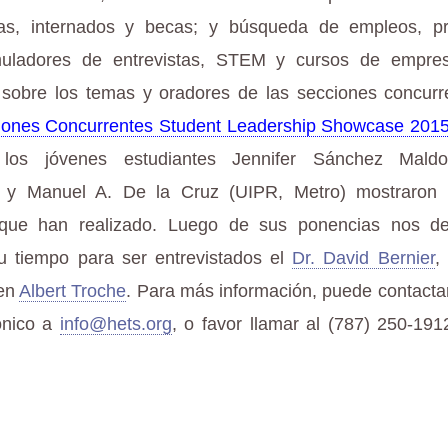
tas, internados y becas; y búsqueda de empleos, p
muladores de entrevistas, STEM y cursos de empres
sobre los temas y oradores de las secciones concurr
ones Concurrentes Student Leadership Showcase 201
 los jóvenes estudiantes Jennifer Sánchez Mald
) y Manuel A. De la Cruz (UIPR, Metro) mostraron 
 que han realizado. Luego de sus ponencias nos de
u tiempo para ser entrevistados el
Dr. David Bernier
,
ven
Albert Troche
. Para más información, puede contact
ónico a
info@hets.org
, o favor llamar al (787) 250-191