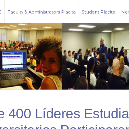
S
Faculty & Administrators Placita
Student Placita
Nex
 400 Líderes Estudia