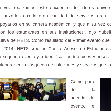
 vez realizamos este encuentro de líderes univers
iliarizarlos con la gran cantidad de servicios gratu
apoyarlos en su carrera académica, y que a su vez c
con los estudiantes en sus instituciones”, dijo Yubel
cutiva de HETS. Como resultado del Primer evento que
e 2014, HETS creó un Comité Asesor de Estudiante
e segundo evento y a identificar los intereses y neces
olaborar en la búsqueda de soluciones y servicios que l
Como parte
de la
agenda del
evento, el