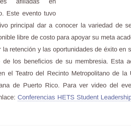
ades afiliadas en
o. Este evento tuvo
ivo principal dar a conocer la variedad de se
onible libre de costo para apoyar su meta aca
 la retención y las oportunidades de éxito en 
 de los beneficios de su membresia. Esta ac
en el Teatro del Recinto Metropolitano de la 
cana de Puerto Rico. Para ver video del eve
nlace:
Conferencias HETS Student Leadersh