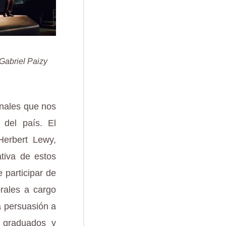
 Gabriel Paizy
onales que nos
 del país. El
Herbert Lewy,
tiva de estos
 participar de
rales a cargo
la persuasión a
 graduados y