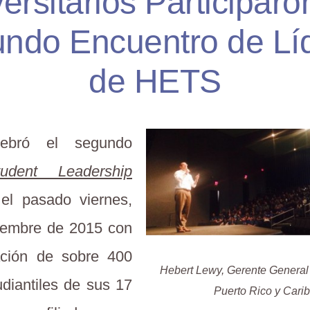
ersitarios Participaro
ndo Encuentro de Lí
de HETS
ebró el segundo
dent Leadership
el pasado viernes,
iembre de 2015 con
pación de sobre 400
Hebert Lewy, Gerente General 
udiantiles de sus 17
Puerto Rico y Carib