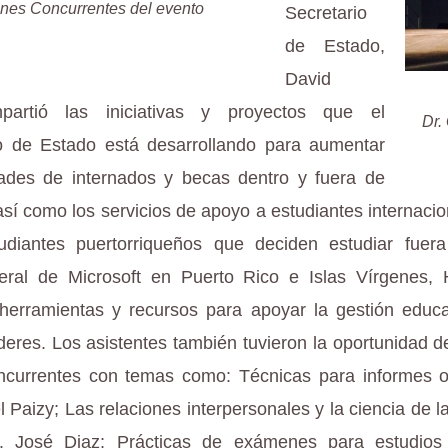
nes Concurrentes del evento
Secretario
de Estado,
David
mpartió las iniciativas y proyectos que el
Dr.
 de Estado está desarrollando para aumentar
dades de internados y becas dentro y fuera de
así como los servicios de apoyo a estudiantes internaci
tudiantes puertorriqueños que deciden estudiar fuera
ral de Microsoft en Puerto Rico e Islas Vírgenes, 
 herramientas y recursos para apoyar la gestión educa
íderes. Los asistentes también tuvieron la oportunidad de
ncurrentes con temas como: Técnicas para informes o
l Paizy; Las relaciones interpersonales y la ciencia de 
r. José Diaz; Prácticas de exámenes para estudios