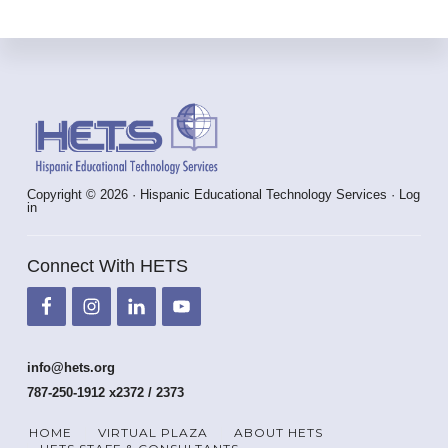
Footer
Copyright © 2026 · Hispanic Educational Technology Services ·
Log
in
Connect With HETS
info@hets.org
787-250-1912 x2372 / 2373
HOME
VIRTUAL PLAZA
ABOUT HETS