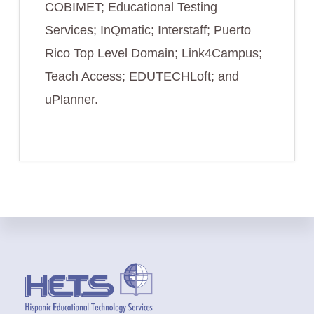
COBIMET; Educational Testing
Services; InQmatic; Interstaff; Puerto
Rico Top Level Domain; Link4Campus;
Teach Access; EDUTECHLoft; and
uPlanner.
Footer