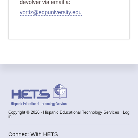
devolver via email a:
vortiz@edpuniversity.edu
Footer
Copyright © 2026 · Hispanic Educational Technology Services ·
Log
in
Connect With HETS