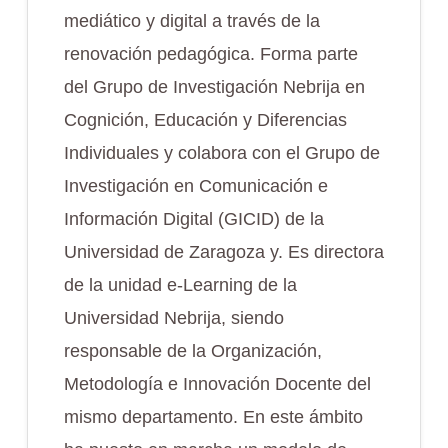
mediático y digital a través de la
renovación pedagógica. Forma parte
del Grupo de Investigación Nebrija en
Cognición, Educación y Diferencias
Individuales y colabora con el Grupo de
Investigación en Comunicación e
Información Digital (GICID) de la
Universidad de Zaragoza y. Es directora
de la unidad e-Learning de la
Universidad Nebrija, siendo
responsable de la Organización,
Metodología e Innovación Docente del
mismo departamento. En este ámbito