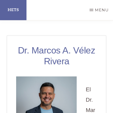
Skip
HETS
MENU
to
main
Hispanic
content
Educational
Technology
Dr. Marcos A. Vélez
Services
Rivera
El
Dr.
Mar