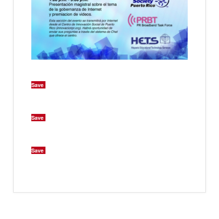
Save
Save
Save