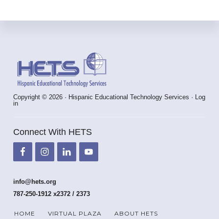
Footer
Copyright © 2026 · Hispanic Educational Technology Services ·
Log
in
Connect With HETS
info@hets.org
787-250-1912 x2372 / 2373
HOME
VIRTUAL PLAZA
ABOUT HETS