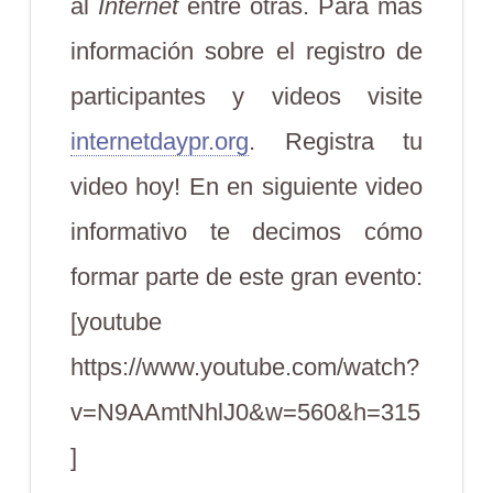
al
Internet
entre otras. Para más
información sobre el registro de
participantes y videos visite
internetdaypr.org
. Registra tu
video hoy! En en siguiente video
informativo te decimos cómo
formar parte de este gran evento:
[youtube
https://www.youtube.com/watch?
v=N9AAmtNhlJ0&w=560&h=315
]