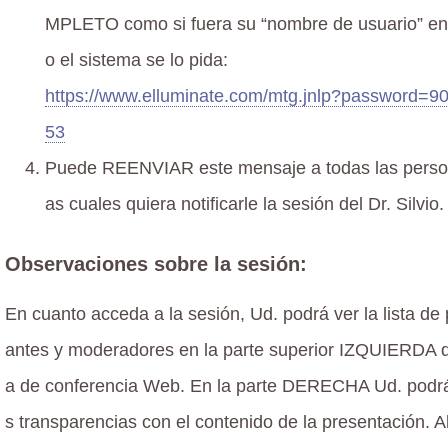
MPLETO como si fuera su “nombre de usuario” en
o el sistema se lo pida:
https://www.elluminate.com/mtg.jnlp?password=9
53
Puede REENVIAR este mensaje a todas las perso
as cuales quiera notificarle la sesión del Dr. Silvio.
Observaciones sobre la sesión:
En cuanto acceda a la sesión, Ud. podrá ver la lista de 
antes y moderadores en la parte superior IZQUIERDA d
a de conferencia Web. En la parte DERECHA Ud. podrá
s transparencias con el contenido de la presentación. 