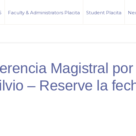
S
Faculty & Administrators Placita
Student Placita
Nex
erencia Magistral por
ilvio – Reserve la fec