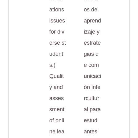
ations
os de
issues
aprend
for div
izaje y
erse st
estrate
udent
gias d
s.)
e com
Qualit
unicaci
y and
ón inte
asses
rcultur
sment
al para
of onli
estudi
ne lea
antes