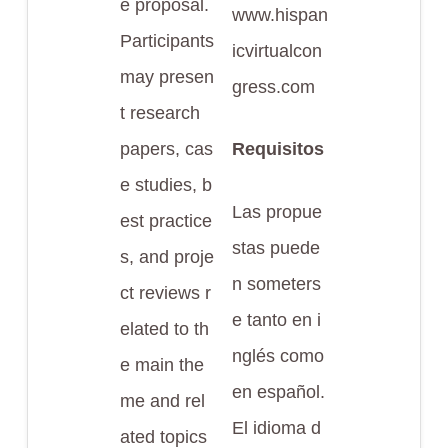
e proposal.
www.hispan
Participants
icvirtualcon
may presen
gress.com
t research
papers, cas
Requisitos
e studies, b
Las propue
est practice
stas puede
s, and proje
n someters
ct reviews r
e tanto en i
elated to th
nglés como
e main the
en español.
me and rel
El idioma d
ated topics