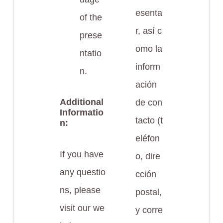
esenta
of the
r, así c
prese
omo la
ntatio
inform
n.
ación
Additional
de con
Informatio
tacto (t
n:
eléfon
If you have
o, dire
any questio
cción
ns, please
postal,
visit our we
y corre