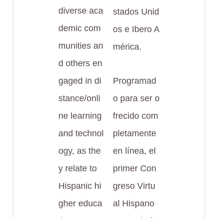
diverse aca
stados Unid
demic com
os e Ibero A
munities an
mérica.
d others en
gaged in di
Programad
stance/onli
o para ser o
ne learning
frecido com
and technol
pletamente
ogy, as the
en línea, el
y relate to
primer Con
Hispanic hi
greso Virtu
gher educa
al Hispano