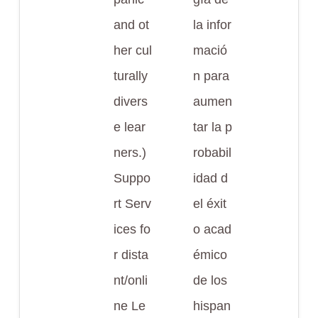
and ot
la infor
her cul
mació
turally
n para
divers
aumen
e lear
tar la p
ners.)
robabil
Suppo
idad d
rt Serv
el éxit
ices fo
o acad
r dista
émico
nt/onli
de los
ne Le
hispan