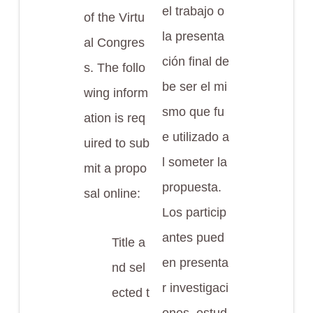
el trabajo o
of the Virtu
la presenta
al Congres
ción final de
s. The follo
be ser el mi
wing inform
smo que fu
ation is req
e utilizado a
uired to sub
l someter la
mit a propo
propuesta.
sal online:
Los particip
antes pued
Title a
en presenta
nd sel
r investigaci
ected t