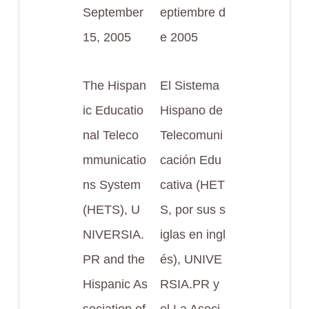
September
eptiembre d
15, 2005
e 2005
The Hispan
El Sistema
ic Educatio
Hispano de
nal Teleco
Telecomuni
mmunicatio
cación Edu
ns System
cativa (HET
(HETS), U
S, por sus s
NIVERSIA.
iglas en ingl
PR and the
és), UNIVE
Hispanic As
RSIA.PR y