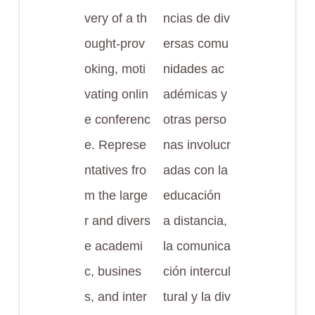
very of a th
ncias de div
ought-prov
ersas comu
oking, moti
nidades ac
vating onlin
adémicas y
e conferenc
otras perso
e. Represe
nas involucr
ntatives fro
adas con la
m the large
educación
r and divers
a distancia,
e academi
la comunica
c, busines
ción intercul
s, and inter
tural y la div