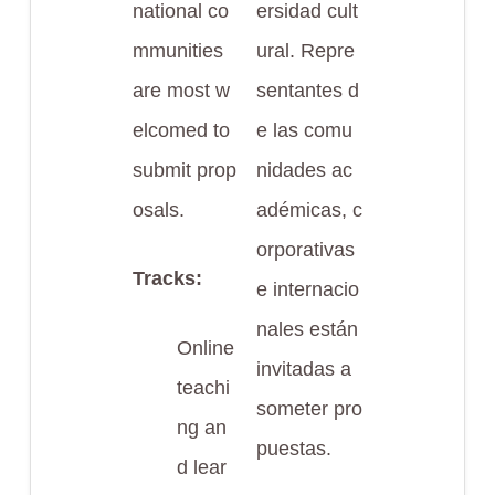
national co
ersidad cult
mmunities
ural. Repre
are most w
sentantes d
elcomed to
e las comu
submit prop
nidades ac
osals.
adémicas, c
orporativas
Tracks:
e internacio
nales están
Online
invitadas a
teachi
someter pro
ng an
puestas.
d lear