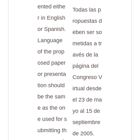
ented eithe
Todas las p
r in English
ropuestas d
or Spanish.
eben ser so
Language
metidas a tr
of the prop
avés de la
osed paper
página del
or presenta
Congreso V
tion should
irtual desde
be the sam
el 23 de ma
e as the on
yo al 15 de
e used for s
septiembre
ubmitting th
de 2005.