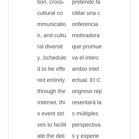
tion, cross-
pretende fa
cultural co
cilitar una c
mmunicatio
onferencia
n, and cultu
motivadora
ral diversit
que promue
y. Schedule
va el interc
d to be offe
ambio intel
red entirely
ectual. El C
through the
ongreso rep
Internet, thi
resentará la
s event stri
s múltiples
ves to facilit
perspectiva
ate the deli
s y experie