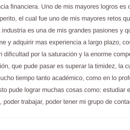
ia financiera. Uno de mis mayores logros es 
 perito, el cual fue uno de mis mayores retos q
a industria es una de mis grandes pasiones y q
me y adquirir mas experiencia a largo plazo, c
n dificultad por la saturación y la enorme comp
ción, que pude pasar es superar la timidez, la 
mucho tiempo tanto académico, como en lo prof
sto pude lograr muchas cosas como: estudiar e
, poder trabajar, poder tener mi grupo de conta