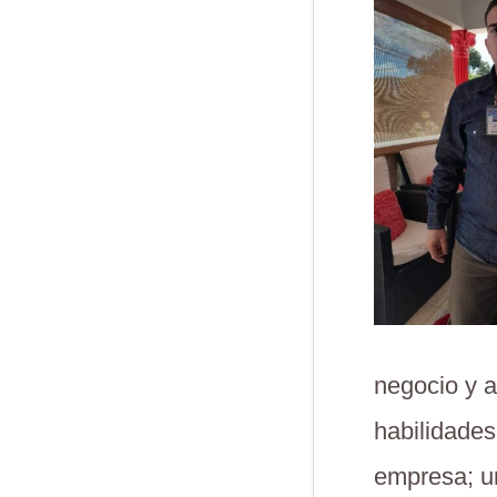
negocio y a
habilidade
empresa; un