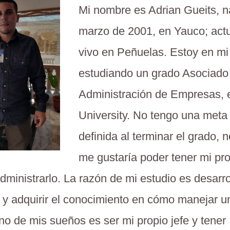
Mi nombre es Adrian Gueits, n
marzo de 2001, en Yauco; act
vivo en Peñuelas. Estoy en mi
estudiando un grado Asociado
Administración de Empresas,
University. No tengo una meta
definida al terminar el grado, 
me gustaría poder tener mi pr
dministrarlo. La razón de mi estudio es desarro
s y adquirir el conocimiento en cómo manejar 
o de mis sueños es ser mi propio jefe y tener