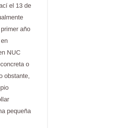
ací el 13 de
ualmente
 primer año
 en
 en NUC
 concreta o
no obstante,
opio
llar
una pequeña