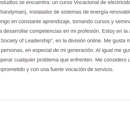
estudios se encuentra: un curso Vocacional de electricid
(handyman), Instalador de sistemas de energía renovab
ngo en constante aprendizaje, tomando cursos y semin
a desarrollar competencias en mi profesión. Estoy en la
 Society of Leadership”, en la división online. Me gusta
 personas, en especial de mi generación. Al igual me gu
perar cualquier problema que enfrenten. Me considero 
prometido y con una fuerte vocación de servicio.