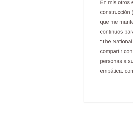
En mis otros 
construcción 
que me mante
continuos par
“The National
compartir con
personas a su
empática, com